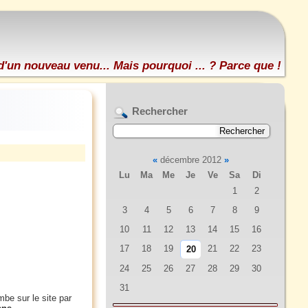
d'un nouveau venu... Mais pourquoi ... ? Parce que !
Rechercher
«
décembre 2012
»
Lu
Ma
Me
Je
Ve
Sa
Di
1
2
3
4
5
6
7
8
9
10
11
12
13
14
15
16
17
18
19
21
22
23
20
24
25
26
27
28
29
30
31
mbe sur le site par