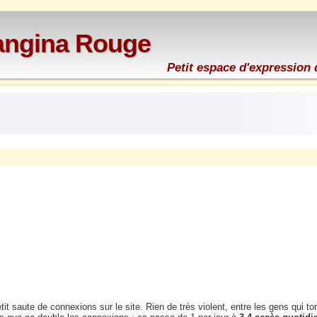
rangina Rouge
Petit espace d'expression 
petit saute de connexions sur le site. Rien de très violent, entre les gens qui to