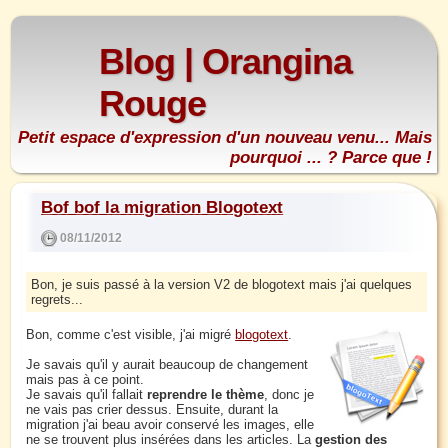
Blog | Orangina
Rouge
Petit espace d'expression d'un nouveau venu... Mais
pourquoi ... ? Parce que !
Bof bof la migration Blogotext
08/11/2012
Bon, je suis passé à la version V2 de blogotext mais j'ai quelques
regrets...
Bon, comme c'est visible, j'ai migré
blogotext
.
Je savais qu'il y aurait beaucoup de changement
mais pas à ce point.
Je savais qu'il fallait
reprendre le thème
, donc je
ne vais pas crier dessus. Ensuite, durant la
migration j'ai beau avoir conservé les images, elle
ne se trouvent plus insérées dans les articles. La
gestion des