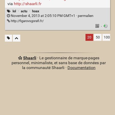
via
http://shaarli.fr
lol
·
actu
·
hoax
November 4, 2013 at 2:05:10 PM GMT+1 ·
permalien
http://figarovsgorafi.fr/
·
20
50
100
Shaarli
· Le gestionnaire de marque-pages
personnel, minimaliste, et sans base de données par
la communauté Shaarli ·
Documentation