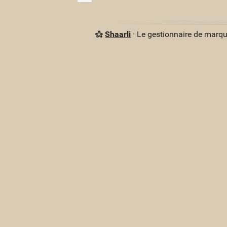
Shaarli
· Le gestionnaire de marq