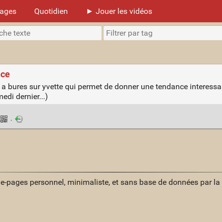
mages
Quotidien
► Jouer les vidéos
nce
 a bures sur yvette qui permet de donner une tendance interess
di dernier...)
·
ue-pages personnel, minimaliste, et sans base de données par l