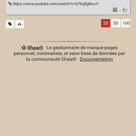
https://www.youtube.com/watch?v=Q7tIqEgRwJY
·
20
50
100
Shaarli
· Le gestionnaire de marque-pages
personnel, minimaliste, et sans base de données par
la communauté Shaarli ·
Documentation