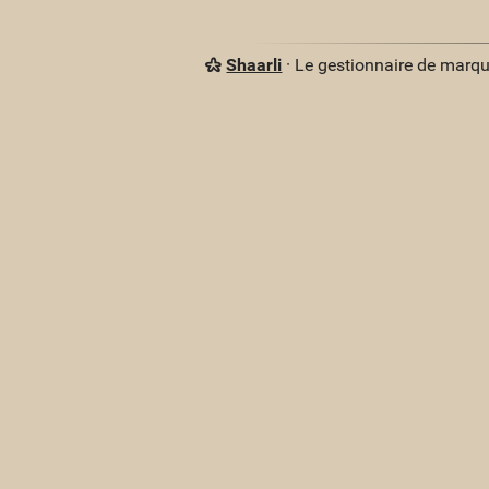
Shaarli
· Le gestionnaire de marq