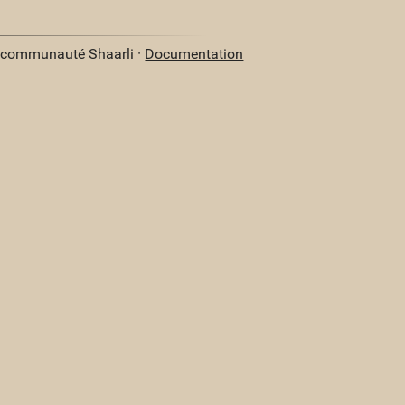
a communauté Shaarli ·
Documentation