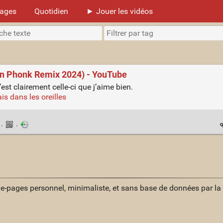
mages
Quotidien
► Jouer les vidéos
ian Phonk Remix 2024) - YouTube
’est clairement celle-ci que j’aime bien.
ais dans les oreilles
n
·
·
ue-pages personnel, minimaliste, et sans base de données par l