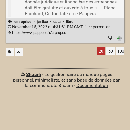
donnée juridique et financière des entreprises
doit être gratuite et ouverte à tous. » — Pierre
Fruchard, Co-fondateur de Pappers
entreprise
·
justice
·
data
·
libre
November 15, 2022 at 4:31:31 PM GMT+1 * ·
permalien
https://www.pappers.fr/a-propos
·
20
50
100
Shaarli
· Le gestionnaire de marque-pages
personnel, minimaliste, et sans base de données par
la communauté Shaarli ·
Documentation