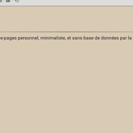
en
·
·
ue-pages personnel, minimaliste, et sans base de données par l