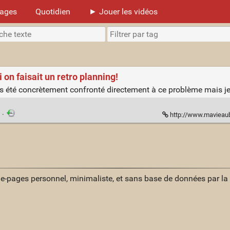
mages
Quotidien
► Jouer les vidéos
 on faisait un retro planning!
mais été concrètement confronté directement à ce problème mais je
·
http://www.mavieaubo
ue-pages personnel, minimaliste, et sans base de données par l