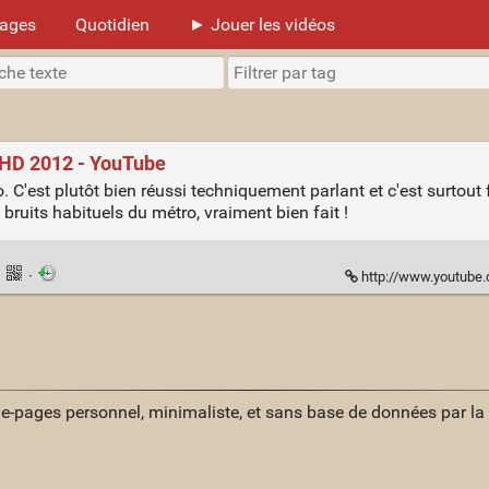
mages
Quotidien
► Jouer les vidéos
HD 2012 - YouTube
o. C'est plutôt bien réussi techniquement parlant et c'est surtout
 bruits habituels du métro, vraiment bien fait !
·
·
http://www.youtube
ue-pages personnel, minimaliste, et sans base de données par l