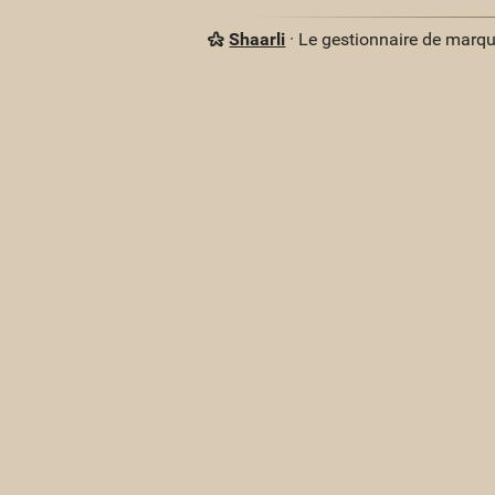
Shaarli
· Le gestionnaire de marq