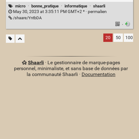
micro
·
bonne_pratique
·
informatique
·
shaarli
May 30, 2023 at 3:35:11 PM GMT+2 * ·
permalien
/shaare/YntbDA
·
20
50
100
Shaarli
· Le gestionnaire de marque-pages
personnel, minimaliste, et sans base de données par
la communauté Shaarli ·
Documentation