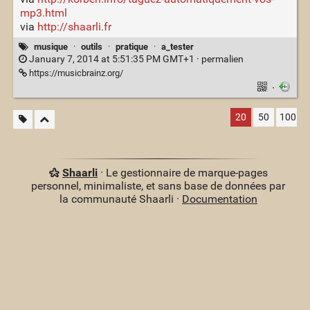
mp3.html
via
http://shaarli.fr
musique
·
outils
·
pratique
·
a_tester
January 7, 2014 at 5:51:35 PM GMT+1 ·
permalien
https://musicbrainz.org/
·
20
50
100
Shaarli
· Le gestionnaire de marque-pages
personnel, minimaliste, et sans base de données par
la communauté Shaarli ·
Documentation