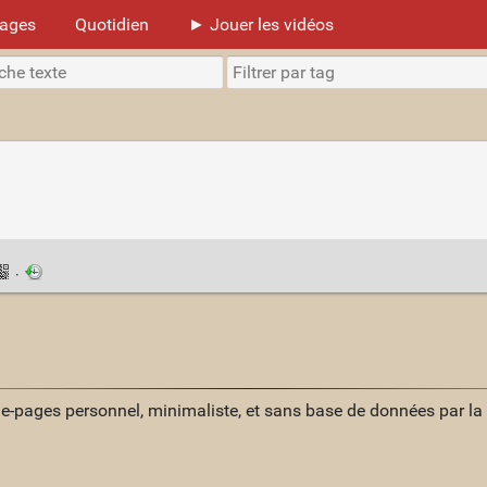
mages
Quotidien
► Jouer les vidéos
·
ue-pages personnel, minimaliste, et sans base de données par l