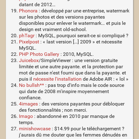
datant de 2012…
Phonora
: développé par une entreprise, watermark
sur les photos et des versions payantes
disponibles pour enlever le watermark… et puis le
design est vraiment old-school.
phTagr
: MySQL, pourquoi serait-ce si compliqué ?
Pixelpost
: « last version […] 2009 » et nécessite
MySQL.
PHP Photo Gallery
: 2010, MySQL.
Juicebox
/SimpleViewer : une version gratuite
limitée et une autre payante. et la protection par
mot de passe n'est fourni que dans la payante. et
puis il
nécessite l'installation
de Adobe AIR : « lol »
No bullsh**
: pas trop d'info mais le code source
qui date de 2008 m'inspire moyennement
confiance.
4images
: des versions payantes pour débloquer
des fonctionnalités ; non merci.
Imago
: abandonné en 2010 par manque de
temps.
minishowcase
: $14.99 pour le téléchargement ?
j'aurais dû me douter que les femmes dénudés en