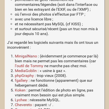
commentaires/légendes (soit dans l'interface ou
bien en les extrayant de l'EXIF, ou de l'XMP) ;
où l'envoi des photos s'effectue par FTP ;
avec une licence libre ;
et ne nécessitant pas MySQL (cf KISS) ;
et surtout sécurisé/récent (pas un truc non mis à
jour depuis 10 ans).
J'ai regardé les logiciels suivants mais ils ont tous un
inconvénient :
MinigalNano
: (évidemment je commence par là)
bien mais ne permet pas les commentaires (car
l'outil de Tommy
ne marche pas chez moi.
MediaGoblin
: « usine à gaz ».
phpGraphy
: trop vieux (2008).
fgallery
: ne fonctionne (apparement) que sur
hébergement dédié.
Koken
: permet l'édition de photo en ligne, pas
vraiment mon besoin qui est plus simple.
Lychee
: nécessite MySQL.
Chevereto
: payant :-/ .