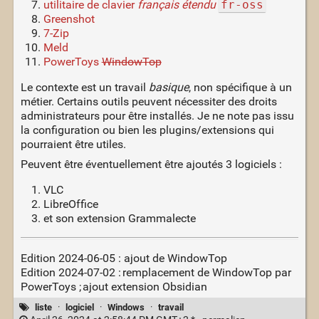
utilitaire de clavier
français étendu
fr-oss
Greenshot
7-Zip
Meld
PowerToys
WindowTop
Le contexte est un travail
basique
, non spécifique à un
métier. Certains outils peuvent nécessiter des droits
administrateurs pour être installés. Je ne note pas issu
la configuration ou bien les plugins/extensions qui
pourraient être utiles.
Peuvent être éventuellement être ajoutés 3 logiciels :
VLC
LibreOffice
et son extension Grammalecte
Edition 2024-06-05 : ajout de WindowTop
Edition 2024-07-02 : remplacement de WindowTop par
PowerToys ; ajout extension Obsidian
liste
·
logiciel
·
Windows
·
travail