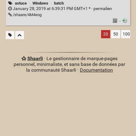
astuce
·
Windows
·
batch
January 28, 2019 at 6:39:31 PM GMT+1 * ·
permalien
/shaare/4M4eog
·
20
50
100
Shaarli
· Le gestionnaire de marque-pages
personnel, minimaliste, et sans base de données par
la communauté Shaarli ·
Documentation