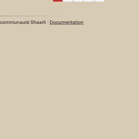
a communauté Shaarli ·
Documentation