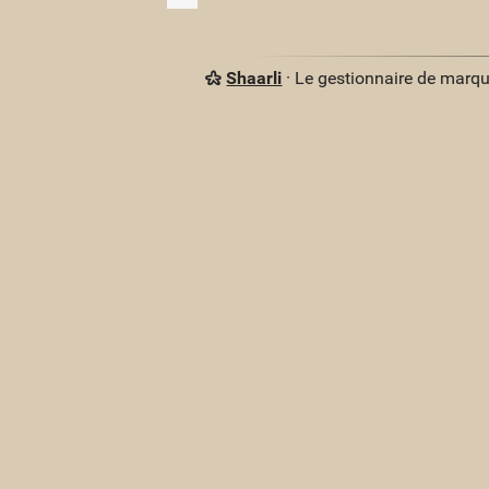
Shaarli
· Le gestionnaire de marq