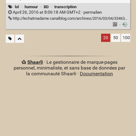
lol
·
humour
·
BD
·
transcription
April 26, 2016 at 8:06:18 AM GMT+2 ·
permalien
http://lechatmadame.canalblog.com/archives/2016/03/04/33463514.html
·
20
50
100
Shaarli
· Le gestionnaire de marque-pages
personnel, minimaliste, et sans base de données par
la communauté Shaarli ·
Documentation