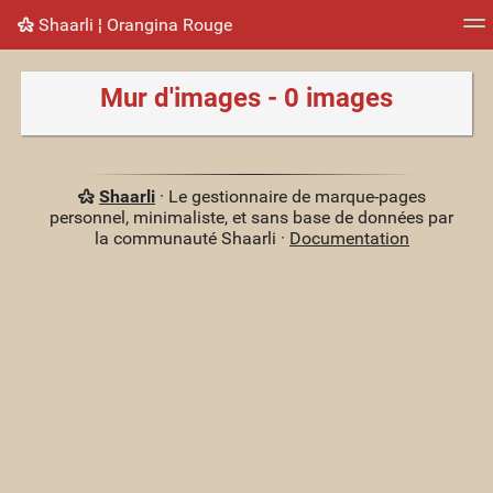
Shaarli ¦ Orangina Rouge
Nuage de tags
Mur d'images
Quotidien
Flux RS
Mur d'images - 0 images
Shaarli
· Le gestionnaire de marque-pages
personnel, minimaliste, et sans base de données par
la communauté Shaarli ·
Documentation