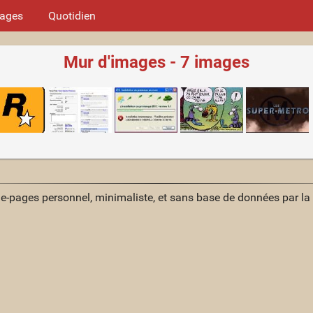
mages
Quotidien
Mur d'images - 7 images
ue-pages personnel, minimaliste, et sans base de données par l