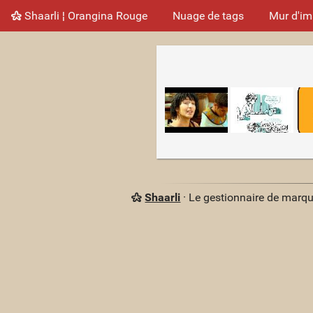
Shaarli ¦ Orangina Rouge
Nuage de tags
Mur d'i
Shaarli
· Le gestionnaire de marq