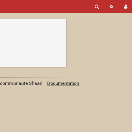
a communauté Shaarli ·
Documentation