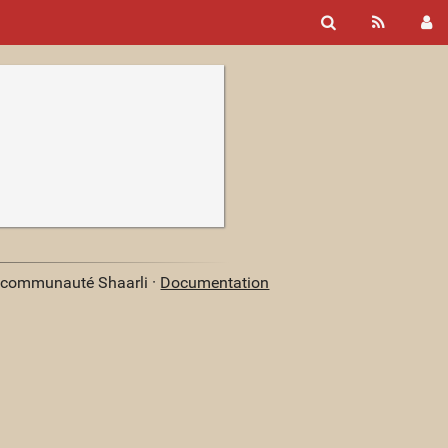
a communauté Shaarli ·
Documentation