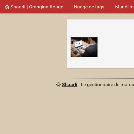
Shaarli ¦ Orangina Rouge
Nuage de tags
Mur d'i
Shaarli
· Le gestionnaire de marq