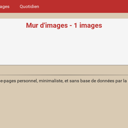
mages
Quotidien
Mur d'images - 1 images
ue-pages personnel, minimaliste, et sans base de données par l