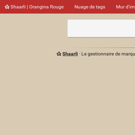
Shaarli ¦ Orangina Rouge
Nuage de tags
Mur d'i
Shaarli
· Le gestionnaire de marq