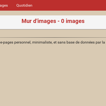
mages
Quotidien
Mur d'images - 0 images
ue-pages personnel, minimaliste, et sans base de données par l