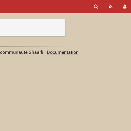
a communauté Shaarli ·
Documentation