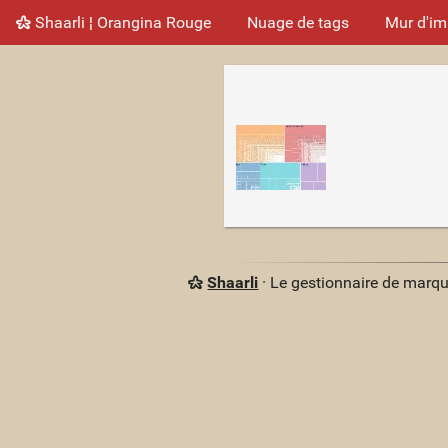
Shaarli ¦ Orangina Rouge
Nuage de tags
Mur d'i
Shaarli
· Le gestionnaire de marq