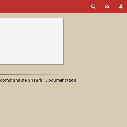
a communauté Shaarli ·
Documentation