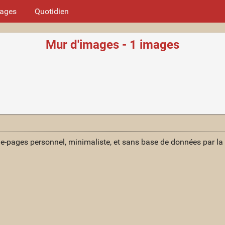
mages
Quotidien
Mur d'images - 1 images
ue-pages personnel, minimaliste, et sans base de données par l