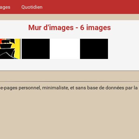
mages
Quotidien
Mur d'images - 6 images
ue-pages personnel, minimaliste, et sans base de données par l