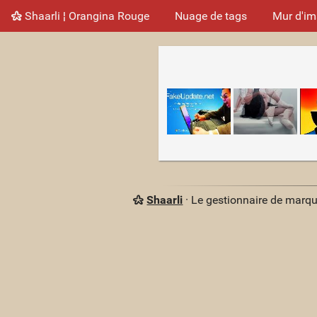
Shaarli ¦ Orangina Rouge
Nuage de tags
Mur d'i
Shaarli
· Le gestionnaire de marq