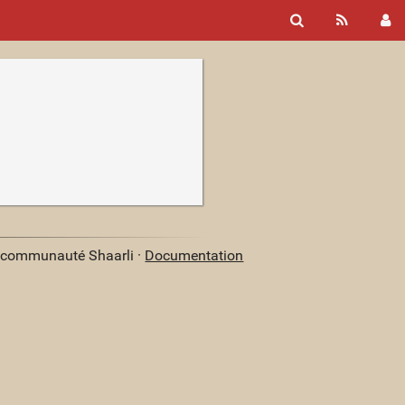
a communauté Shaarli ·
Documentation