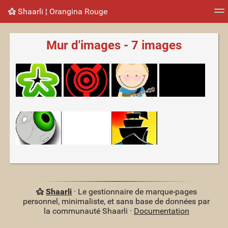
Shaarli ¦ Orangina Rouge
Nuage de tags
Mur d'images
Quotidien
Flux RS
Mur d'images - 7 images
Shaarli
· Le gestionnaire de marque-pages
personnel, minimaliste, et sans base de données par
la communauté Shaarli ·
Documentation