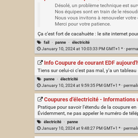
Désolé, un problème technique est su
Nos équipes sont en train de le résoud
Nous vous invitons à renouveler votre
Merci pour votre patience.
Ça c'est fort de cacahuète : le site internet po
fail
·
panne
·
électricité
January 10, 2024 at 10:03:33 PM GMT+1 * ·
perma
Info Coupure de courant EDF aujourd'
Tiens sur celui-ci c'est pas mal, y'a un tablea
panne
·
électricité
January 10, 2024 at 9:59:35 PM GMT+1 * ·
permal
Coupures d’électricité - Informations 
Pratique pour savoir l'étendu de la coupure en
Évidemment, ne pas appeler le numéro de téléph
électricité
·
panne
January 10, 2024 at 9:48:27 PM GMT+1 * ·
permal