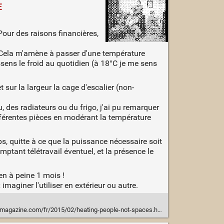
E
 Pour des raisons financières,
i. Cela m'amène à passer d'une température
ssens le froid au quotidien (à 18°C je me sens
 sur la largeur la cage d'escalier (non-
, des radiateurs ou du frigo, j'ai pu remarquer
férentes pièces en modérant la température
.
s, quitte à ce que la puissance nécessaire soit
ptant télétravail éventuel, et la présence le
en à peine 1 mois !
imaginer l'utiliser en extérieur ou autre.
hmagazine.com/fr/2015/02/heating-people-not-spaces.html