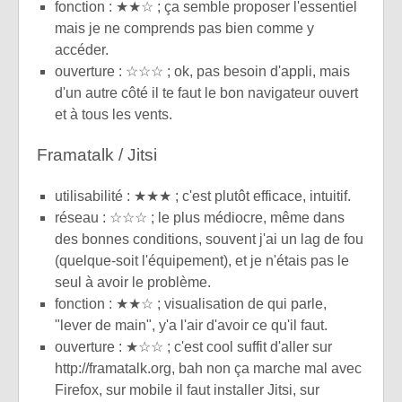
fonction : ★★☆ ; ça semble proposer l'essentiel
mais je ne comprends pas bien comme y
accéder.
ouverture : ☆☆☆ ; ok, pas besoin d'appli, mais
d'un autre côté il te faut le bon navigateur ouvert
et à tous les vents.
Framatalk / Jitsi
utilisabilité : ★★★ ; c'est plutôt efficace, intuitif.
réseau : ☆☆☆ ; le plus médiocre, même dans
des bonnes conditions, souvent j'ai un lag de fou
(quelque-soit l'équipement), et je n'étais pas le
seul à avoir le problème.
fonction : ★★☆ ; visualisation de qui parle,
"lever de main", y'a l'air d'avoir ce qu'il faut.
ouverture : ★☆☆ ; c'est cool suffit d'aller sur
http://framatalk.org, bah non ça marche mal avec
Firefox, sur mobile il faut installer Jitsi, sur