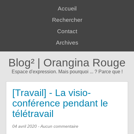
Accueil
Rechercher
Contact
Archives
Blog² | Orangina Rouge
Espace d'expression. Mais pourquoi ... ? Parce que !
[Travail] - La visio-
conférence pendant le
télétravail
04 avril 2020
- Aucun commentaire