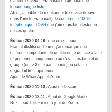
d'autres serveurs. Framasoft en propose une
looooooongue liste
.
Ah et j'ai oublié de mentionner le service (trouvé
dans l'article Framasoft) de
conférence 100%
téléphonique d'OVH
que j'aimerais bien tester un
de ces quatre.
Édition 2020-04-16
: que ce soit pour
Framatalk/Jitsi ou Teams, j'ai remarqué une
différence importante de qualité entre du face à face
(2 personnes uniquement) où c'était très bien et du
groupe (entre 3 et 5 participants) où cela se
dégradait très rapidement.
Ajout de WhatsApp et Zoom
Édition 2020-11-10
: Ajout de Discord.
Édition 2020-12-11
: Ajout de GoogleMeet et
Nextcloud-Talk + mise-à-jour de Zoom.