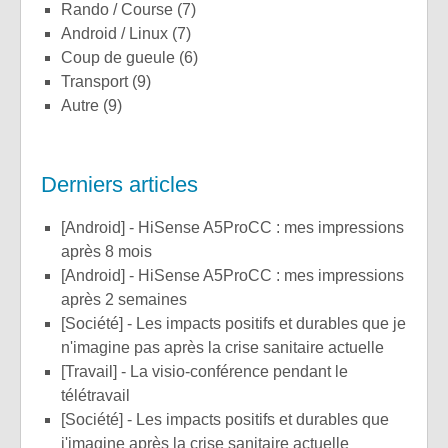
Rando / Course
(7)
Android / Linux
(7)
Coup de gueule
(6)
Transport
(9)
Autre
(9)
Derniers articles
[Android] - HiSense A5ProCC : mes impressions
après 8 mois
[Android] - HiSense A5ProCC : mes impressions
après 2 semaines
[Société] - Les impacts positifs et durables que je
n'imagine pas après la crise sanitaire actuelle
[Travail] - La visio-conférence pendant le
télétravail
[Société] - Les impacts positifs et durables que
j'imagine après la crise sanitaire actuelle