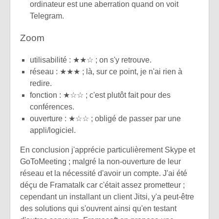
ordinateur est une aberration quand on voit
Telegram.
Zoom
utilisabilité : ★★☆ ; on s'y retrouve.
réseau : ★★★ ; là, sur ce point, je n'ai rien à
redire.
fonction : ★☆☆ ; c'est plutôt fait pour des
conférences.
ouverture : ★☆☆ ; obligé de passer par une
appli/logiciel.
En conclusion j'apprécie particulièrement Skype et
GoToMeeting ; malgré la non-ouverture de leur
réseau et la nécessité d'avoir un compte. J'ai été
déçu de Framatalk car c'était assez prometteur ;
cependant un installant un client Jitsi, y'a peut-être
des solutions qui s'ouvrent ainsi qu'en testant