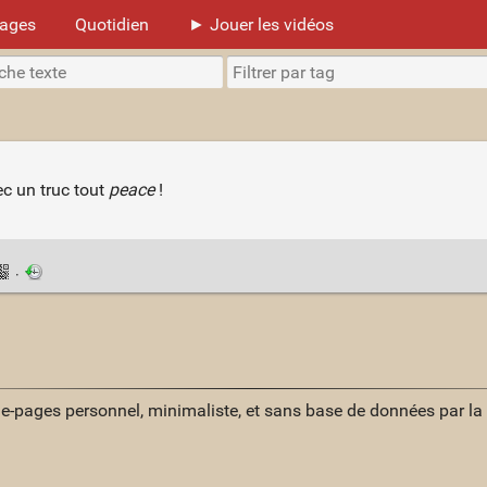
mages
Quotidien
► Jouer les vidéos
vec un truc tout
peace
!
·
ue-pages personnel, minimaliste, et sans base de données par l