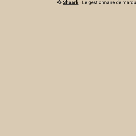
Shaarli
· Le gestionnaire de marq