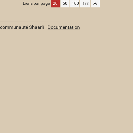
Liens par page
20
50
100
a communauté Shaarli ·
Documentation