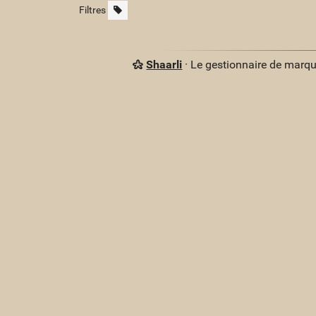
Filtres
Shaarli
· Le gestionnaire de marq