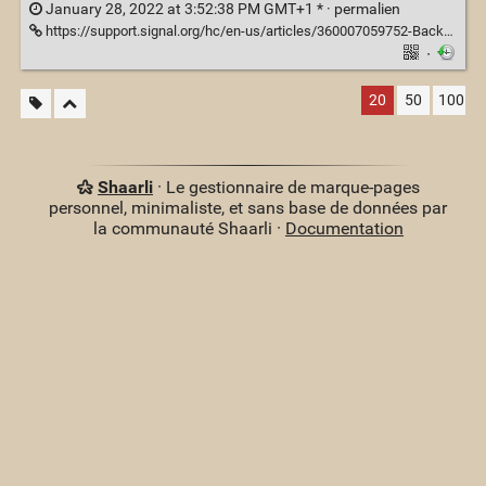
January 28, 2022 at 3:52:38 PM GMT+1 * ·
permalien
https://support.signal.org/hc/en-us/articles/360007059752-Backup-and-Restore-Messages#android_transfer
·
20
50
100
Shaarli
· Le gestionnaire de marque-pages
personnel, minimaliste, et sans base de données par
la communauté Shaarli ·
Documentation