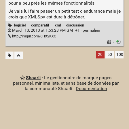
pour a peu près les mêmes fonctionnalités.
Je vais lui faire passer un petit test d'endurance mais je
crois que XMLSpy est dure à détrôner.
logiciel
·
comparatif
·
xml
·
discussion
March 13, 2013 at 1:53:28 PM GMT+1 ·
permalien
http://imgur.com/6HX2KXC
·
20
50
100
Shaarli
· Le gestionnaire de marque-pages
personnel, minimaliste, et sans base de données par
la communauté Shaarli ·
Documentation