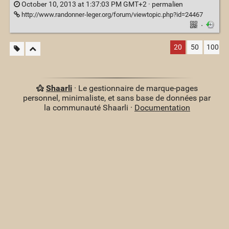
October 10, 2013 at 1:37:03 PM GMT+2 ·
permalien
http://www.randonner-leger.org/forum/viewtopic.php?id=24467
·
20
50
100
Shaarli
· Le gestionnaire de marque-pages
personnel, minimaliste, et sans base de données par
la communauté Shaarli ·
Documentation