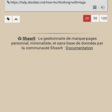
https://help.obsidian.md/How+to/Working+with+tags
·
20
50
100
Shaarli
· Le gestionnaire de marque-pages
personnel, minimaliste, et sans base de données par
la communauté Shaarli ·
Documentation