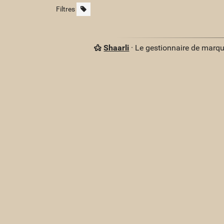
Filtres
Shaarli
· Le gestionnaire de marq