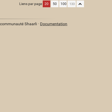
Liens par page
20
50
100
a communauté Shaarli ·
Documentation