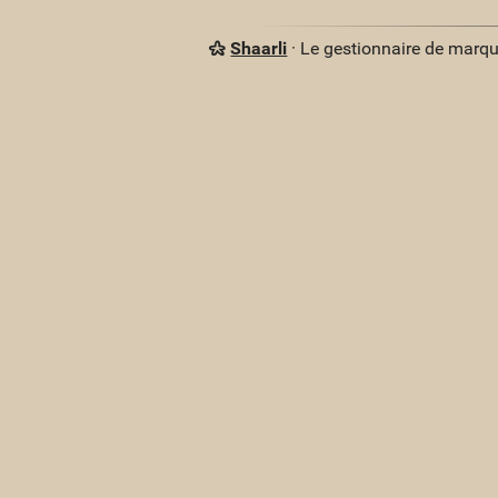
Shaarli
· Le gestionnaire de marq