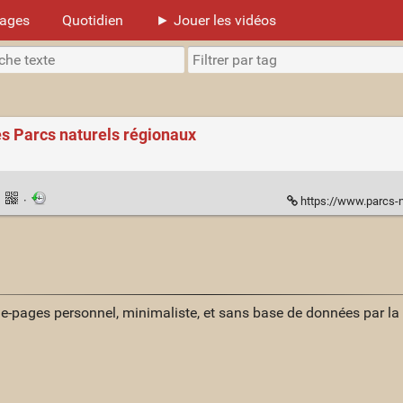
mages
Quotidien
► Jouer les vidéos
es Parcs naturels régionaux
·
·
https://www.parcs-n
ue-pages personnel, minimaliste, et sans base de données par l