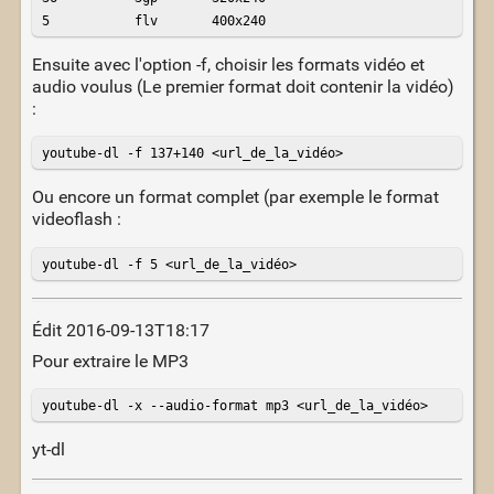
5           flv       400x240 
Ensuite avec l'option -f, choisir les formats vidéo et
audio voulus (Le premier format doit contenir la vidéo)
:
youtube-dl -f 137+140 <url_de_la_vidéo>
Ou encore un format complet (par exemple le format
videoflash :
youtube-dl -f 5 <url_de_la_vidéo>
Édit 2016-09-13T18:17
Pour extraire le MP3
youtube-dl -x --audio-format mp3 <url_de_la_vidéo>
yt-dl