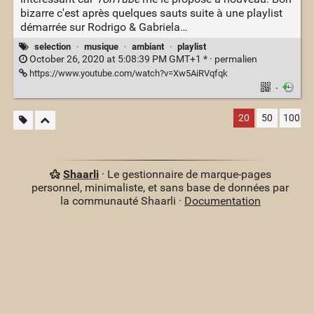
bizarre c'est après quelques sauts suite à une playlist
démarrée sur Rodrigo & Gabriela…
selection
·
musique
·
ambiant
·
playlist
October 26, 2020 at 5:08:39 PM GMT+1 * ·
permalien
https://www.youtube.com/watch?v=Xw5AiRVqfqk
·
20
50
100
Shaarli
· Le gestionnaire de marque-pages
personnel, minimaliste, et sans base de données par
la communauté Shaarli ·
Documentation