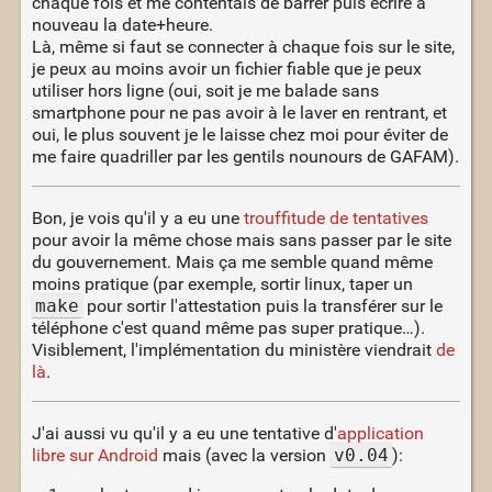
chaque fois et me contentais de barrer puis écrire à
nouveau la date+heure.
Là, même si faut se connecter à chaque fois sur le site,
je peux au moins avoir un fichier fiable que je peux
utiliser hors ligne (oui, soit je me balade sans
smartphone pour ne pas avoir à le laver en rentrant, et
oui, le plus souvent je le laisse chez moi pour éviter de
me faire quadriller par les gentils nounours de GAFAM).
Bon, je vois qu'il y a eu une
trouffitude de tentatives
pour avoir la même chose mais sans passer par le site
du gouvernement. Mais ça me semble quand même
moins pratique (par exemple, sortir linux, taper un
make
pour sortir l'attestation puis la transférer sur le
téléphone c'est quand même pas super pratique…).
Visiblement, l'implémentation du ministère viendrait
de
là
.
J'ai aussi vu qu'il y a eu une tentative d'
application
libre sur Android
mais (avec la version
v0.04
):