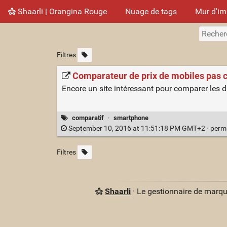
Shaarli ¦ Orangina Rouge
Nuage de tags
Mur d'i
Filtres
Comparateur de prix de mobiles pas 
Encore un site intéressant pour comparer les 
comparatif
·
smartphone
September 10, 2016 at 11:51:18 PM GMT+2 ·
perm
Filtres
Shaarli
· Le gestionnaire de marq