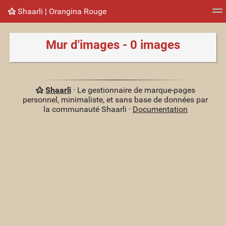
Shaarli ¦ Orangina Rouge
Nuage de tags
Mur d'images
Quotidien
Flux RS
Mur d'images - 0 images
Shaarli
· Le gestionnaire de marque-pages
personnel, minimaliste, et sans base de données par
la communauté Shaarli ·
Documentation