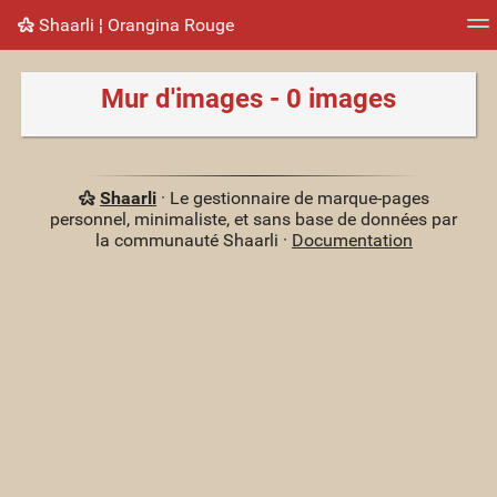
Shaarli ¦ Orangina Rouge
Nuage de tags
Mur d'images
Quotidien
Flux RS
Mur d'images - 0 images
Shaarli
· Le gestionnaire de marque-pages
personnel, minimaliste, et sans base de données par
la communauté Shaarli ·
Documentation