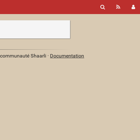
a communauté Shaarli ·
Documentation