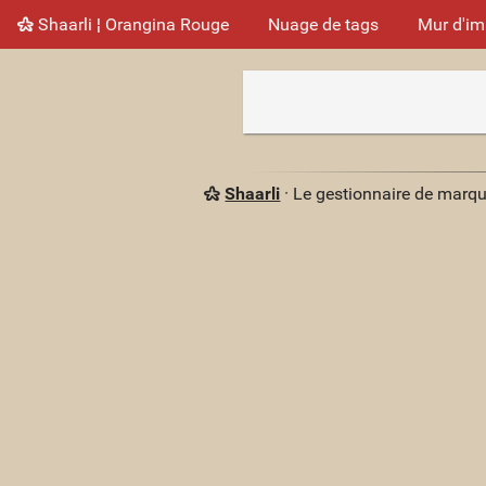
Shaarli ¦ Orangina Rouge
Nuage de tags
Mur d'i
Shaarli
· Le gestionnaire de marq