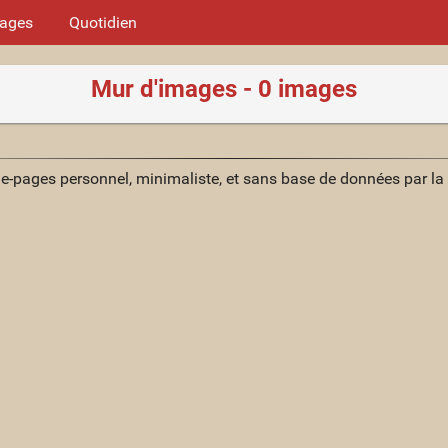
mages
Quotidien
Mur d'images - 0 images
ue-pages personnel, minimaliste, et sans base de données par l