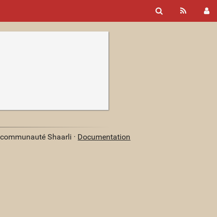
a communauté Shaarli ·
Documentation