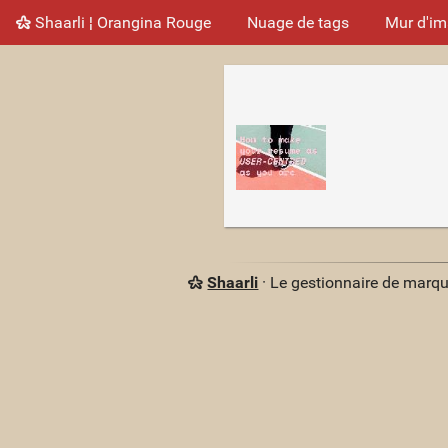
Shaarli ¦ Orangina Rouge
Nuage de tags
Mur d'i
Shaarli
· Le gestionnaire de marq