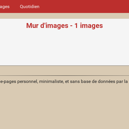
mages
Quotidien
Mur d'images - 1 images
ue-pages personnel, minimaliste, et sans base de données par l