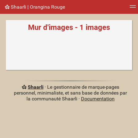
Shaarli ¦ Orangina Rouge
Nuage de tags
Mur d'images
Quotidien
Flux RS
Mur d'images - 1 images
Shaarli
· Le gestionnaire de marque-pages
personnel, minimaliste, et sans base de données par
la communauté Shaarli ·
Documentation