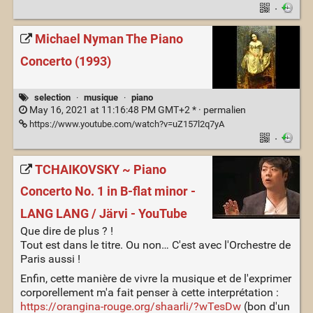
·
Michael Nyman The Piano
Concerto (1993)
selection
·
musique
·
piano
May 16, 2021 at 11:16:48 PM GMT+2 * ·
permalien
https://www.youtube.com/watch?v=uZ157l2q7yA
·
TCHAIKOVSKY ~ Piano
Concerto No. 1 in B-flat minor -
LANG LANG / Järvi - YouTube
Que dire de plus ? !
Tout est dans le titre. Ou non… C'est avec l'Orchestre de
Paris aussi !
Enfin, cette manière de vivre la musique et de l'exprimer
corporellement m'a fait penser à cette interprétation :
https://orangina-rouge.org/shaarli/?wTesDw
(bon d'un